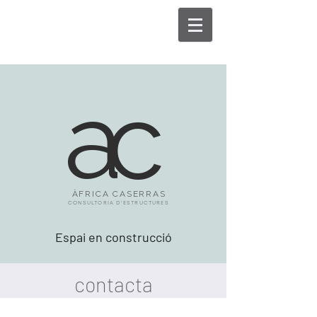
ac
ÀFRICA CASERRAS
CONSULTORIA D'ESTRUCTURES
Espai en construcció
contacta